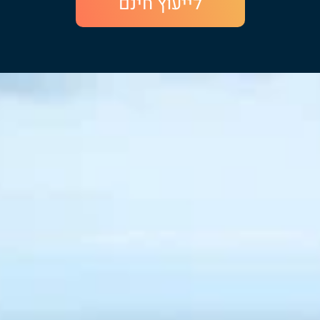
לייעוץ חינם