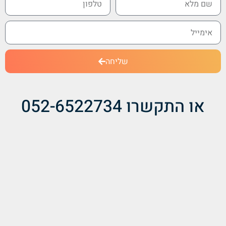
שליחה
או התקשרו 052-6522734