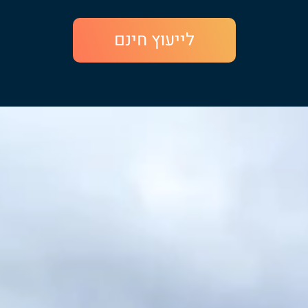
לייעוץ חינם