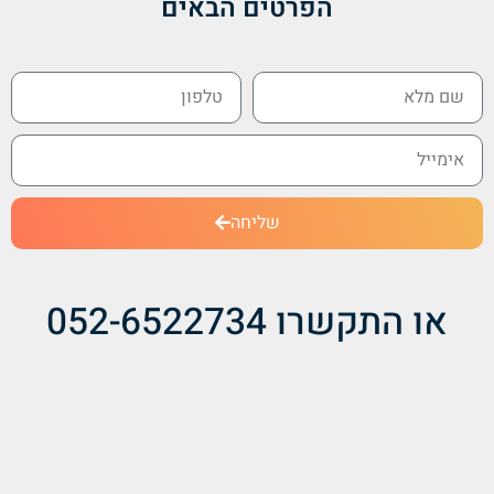
הפרטים הבאים
שליחה
או התקשרו 052-6522734